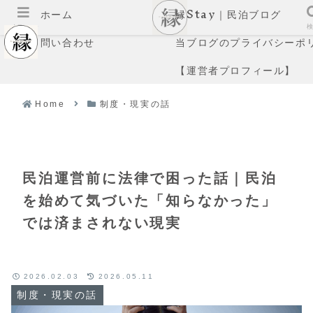
ホーム
縁Stay｜民泊ブログ
メニュー
問い合わせ
当ブログのプライバシーポ
【運営者プロフィール】
Home
制度・現実の話
民泊運営前に法律で困った話｜民泊
を始めて気づいた「知らなかった」
では済まされない現実
2026.02.03
2026.05.11
制度・現実の話