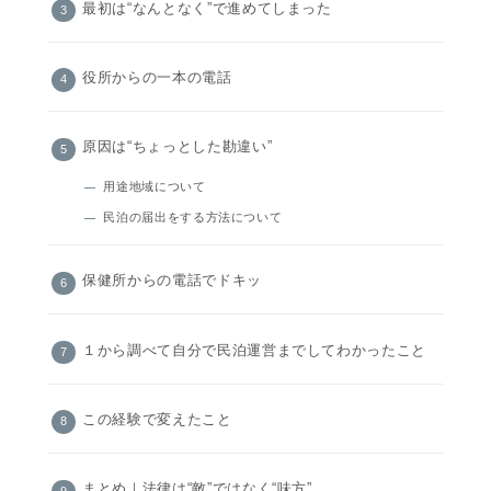
最初は“なんとなく”で進めてしまった
役所からの一本の電話
原因は“ちょっとした勘違い”
用途地域について
民泊の届出をする方法について
保健所からの電話でドキッ
１から調べて自分で民泊運営までしてわかったこと
この経験で変えたこと
まとめ｜法律は“敵”ではなく“味方”