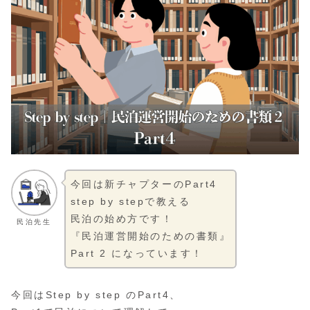
今回は新チャプターのPart4
step by stepで教える
民泊の始め方です！
民泊先生
『民泊運営開始のための書類』
Part 2 になっています！
今回はStep by step のPart4、