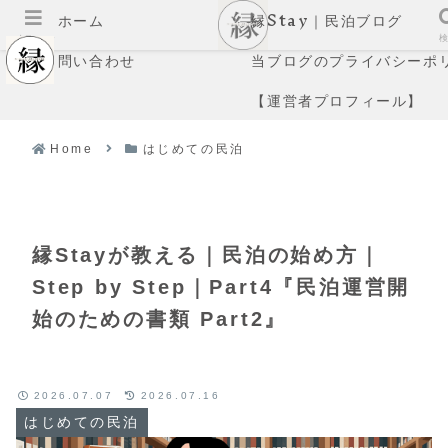
ホーム
縁Stay｜民泊ブログ
メニュー
問い合わせ
当ブログのプライバシーポ
【運営者プロフィール】
Home
はじめての民泊
縁Stayが教える｜民泊の始め方｜
Step by Step｜Part4『民泊運営開
始のための書類 Part2』
2026.07.07
2026.07.16
はじめての民泊