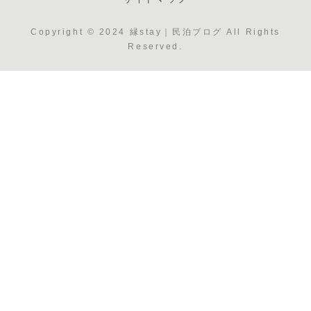
Copyright © 2024 縁stay｜民泊ブログ All Rights
Reserved.