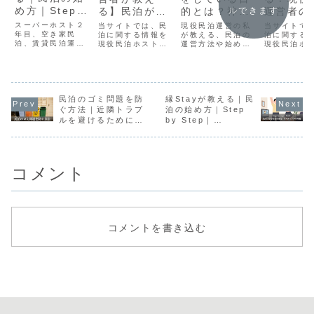
め方｜Step
ルできます
る】民泊がう
的とは？神戸
運営者の
by Step｜
まくいかない
の空き家を活
ルな収益
スーパーホスト２
当サイトでは、民
現役民泊運営の私
当サイトで
Part5『民泊
年目、空き家民
人に共通する
泊に関する情報を
かし、人がま
が教える、民泊の
功事例【
泊に関する
泊、賃貸民泊運営
現役民泊ホスト目
運営方法や始め方
現役民泊ホ
に必要な家具
5つの原因
た訪れたくな
シミュレ
中。そんな私の経
線でわかりやすく
を紹介していま
線でわかり
家電、リステ
る場所をつく
ョン付き
験をこれから民泊
書いています。民
す。私は全くの経
書いていま
を始めたい方向け
泊は多くの人が儲
験なしの状態から
回の記事は
ィングの準
る
にまとめていま
かる前に離脱して
民泊運営を行い現
が本当に儲
備』
す。今回は
います。今回の記
在はスーパーホス
か、、それ
Stepbystep最終
民泊のゴミ問題を防
事は、民泊がうま
縁Stayが教える｜民
トで空き家を買取
民泊運営者
回です。step by
くいかない人に共
民泊へしたり、賃
赤裸々に教
ぐ方法｜近隣トラブ
泊の始め方｜Step
stepで紹介したの
通することをまと
貸で借りて民泊運
す。
ルを避けるために実
by Step｜
でもうすぐにでも
めました。
営などをしていま
践していること
Part5『民泊に必要
民泊を始めれま
す。今回は、私が
な家具家電、リステ
す。
民泊雨雨ねいを行
ィングの準備』
っている理由につ
コメント
いてです。
コメントを書き込む