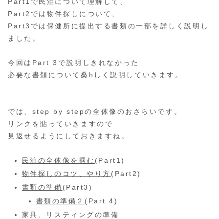
Part1で民泊について理解して、
Part2では物件探しについて、
Part3では保健所に提出する書類の一部を詳しく説明し
ました。
今回はPart 3で説明しきれなかった
必要な書類について桑hしく説明していきます。
では、step by stepの全体像のおさらいです。
リンクを貼っていきますので
見返せるようにしておきますね。
民泊の全体像を掴む
(Part1)
物件探しのコツ、やり方
(Part2)
書類の準備
(Part3)
書類の準備２
(Part 4)
家具、リスティングの準備