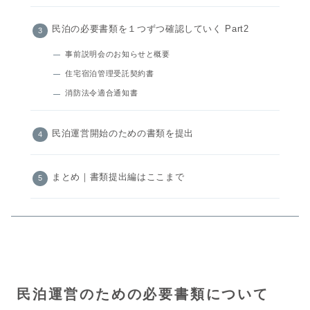
民泊の必要書類を１つずつ確認していく Part2
事前説明会のお知らせと概要
住宅宿泊管理受託契約書
消防法令適合通知書
民泊運営開始のための書類を提出
まとめ｜書類提出編はここまで
民泊運営のための必要書類について